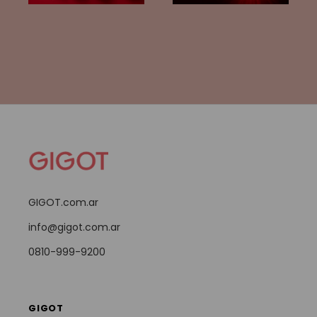
GIGOT.com.ar
info@gigot.com.ar
0810-999-9200
GIGOT