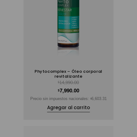
Phytocomplex – Óleo corporal
revitalizante
14,990.00
$
7,990.00
$
Precio sin impuestos nacionales:
6,603.31
$
Agregar al carrito