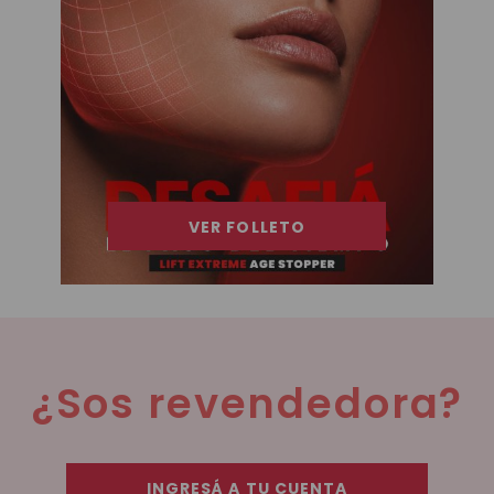
VER FOLLETO
¿Sos revendedora?
INGRESÁ A TU CUENTA