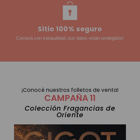
Sitio 100% seguro
Comprá con tranquilidad ¡tus datos están protegidos!
¡Conocé nuestros folletos de venta!
CAMPAÑA 11
Colección Fragancias de
Oriente