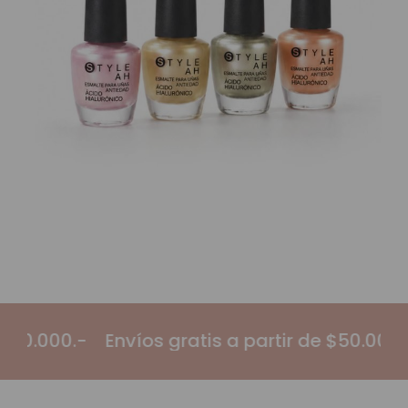
a partir de $50.000.-
Envíos gratis a partir