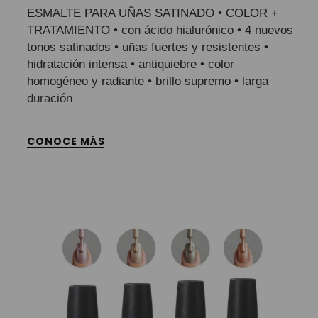
ESMALTE PARA UÑAS SATINADO • COLOR +
TRATAMIENTO • con ácido hialurónico • 4 nuevos
tonos satinados • uñas fuertes y resistentes •
hidratación intensa • antiquiebre • color
homogéneo y radiante • brillo supremo • larga
duración
CONOCE MÁS