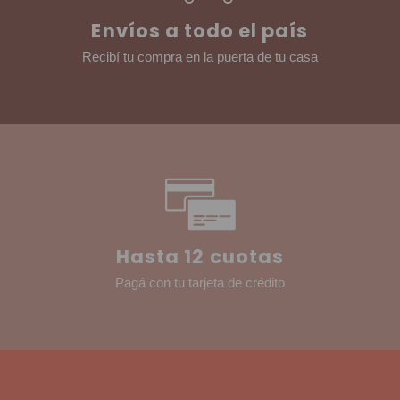
Envíos a todo el país
Recibí tu compra en la puerta de tu casa
Hasta 12 cuotas
Pagá con tu tarjeta de crédito