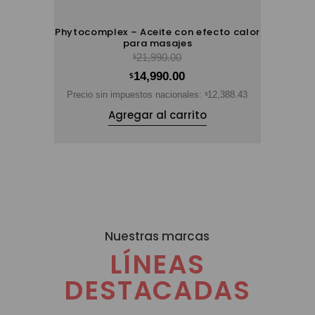
Phytocomplex – Aceite con efecto calor
para masajes
21,990.00
$
14,990.00
$
Precio sin impuestos nacionales:
12,388.43
$
Agregar al carrito
Nuestras marcas
LÍNEAS
DESTACADAS