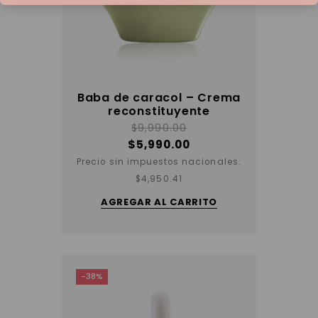
Baba de caracol – Crema
reconstituyente
$
9,990.00
$
5,990.00
Precio sin impuestos nacionales:
$
4,950.41
AGREGAR AL CARRITO
-38%