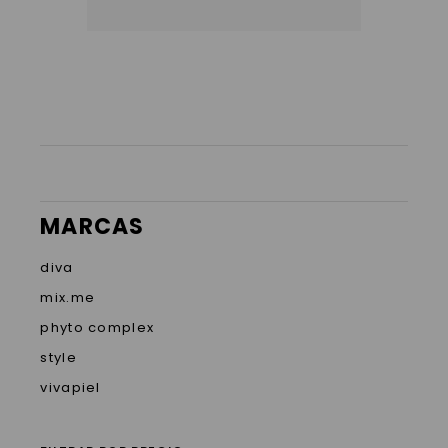
MARCAS
diva
mix.me
phyto complex
style
vivapiel