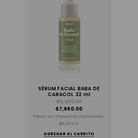
SÉRUM FACIAL BABA DE
CARACOL 32 ml
$
12,990.00
$
7,990.00
Precio sin impuestos nacionales:
$
6,603.31
AGREGAR AL CARRITO