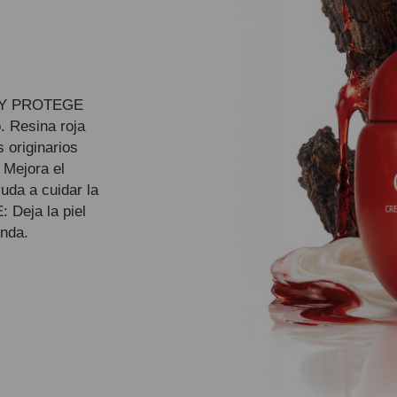
 Y PROTEGE
. Resina roja
 originarios
 Mejora el
uda a cuidar la
 Deja la piel
nda.