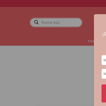
¡
TIENDA