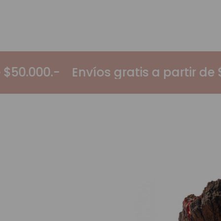
a partir de $50.000.-
Envíos gratis a