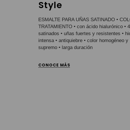
Style
ESMALTE PARA UÑAS SATINADO • COL
TRATAMIENTO • con ácido hialurónico • 4
satinados • uñas fuertes y resistentes • hi
intensa • antiquiebre • color homogéneo y r
supremo • larga duración
CONOCE MÁS