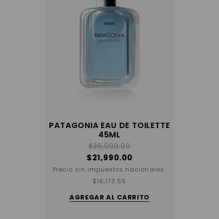
PATAGONIA EAU DE TOILETTE
45ML
$
36,990.00
$
21,990.00
Precio sin impuestos nacionales:
$
18,173.55
AGREGAR AL CARRITO