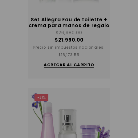
Set Allegra Eau de toilette +
crema para manos de regalo
$
26,980.00
$
21,990.00
Precio sin impuestos nacionales:
$
18,173.55
AGREGAR AL CARRITO
-21%