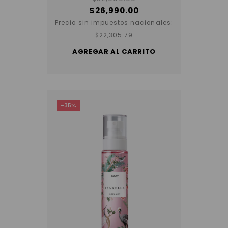
$
26,990.00
Precio sin impuestos nacionales:
$
22,305.79
AGREGAR AL CARRITO
-35%