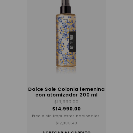
Dolce Sole Colonia femenina
con atomizador 200 ml
$
19,990.00
$
14,990.00
Precio sin impuestos nacionales:
$
12,388.43
AGREGAR AL CARRITO