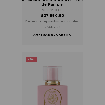
Mi Mundo Aquí & Ahora – Eau
de Parfum
$
67,990.00
$
27,990.00
Precio sin impuestos nacionales:
$
23,132.23
AGREGAR AL CARRITO
-50%