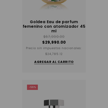
Goldea Eau de parfum
femenino con atomizador 45
ml
$
67,990.00
$
29,990.00
Precio sin impuestos nacionales:
$
24,785.12
AGREGAR AL CARRITO
-56%