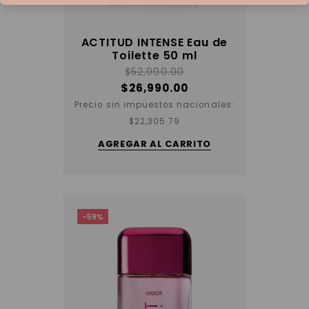
ACTITUD INTENSE Eau de
Toilette 50 ml
$
52,990.00
$
26,990.00
Precio sin impuestos nacionales:
$
22,305.79
AGREGAR AL CARRITO
-59%