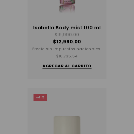
Isabella Body mist 100 ml
$
19,990.00
$
12,990.00
Precio sin impuestos nacionales:
$
10,735.54
AGREGAR AL CARRITO
-41%