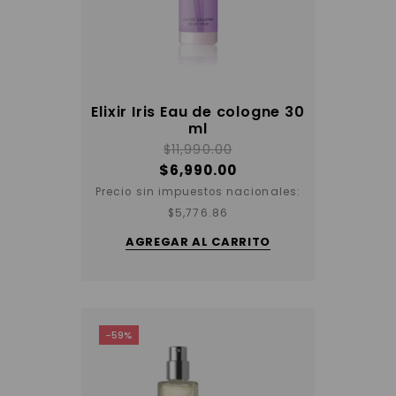
Elixir Iris Eau de cologne 30
ml
$
11,990.00
$
6,990.00
Precio sin impuestos nacionales:
$
5,776.86
AGREGAR AL CARRITO
-59%