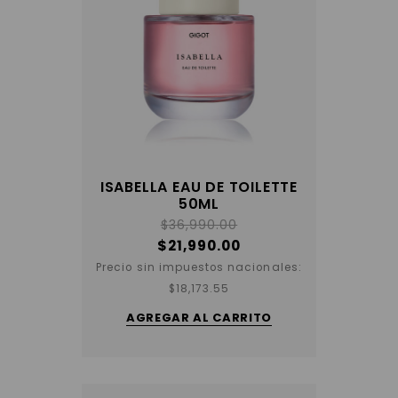
ISABELLA EAU DE TOILETTE
50ML
$
36,990.00
$
21,990.00
Precio sin impuestos nacionales:
$
18,173.55
AGREGAR AL CARRITO