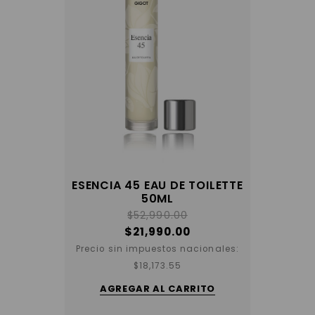
ESENCIA 45 EAU DE TOILETTE
50ML
$
52,990.00
$
21,990.00
Precio sin impuestos nacionales:
$
18,173.55
AGREGAR AL CARRITO