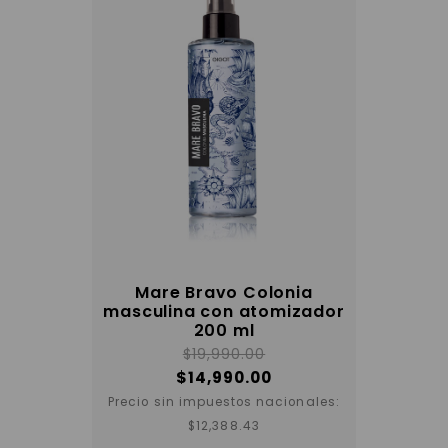
Mare Bravo Colonia
masculina con atomizador
200 ml
$
19,990.00
$
14,990.00
Precio sin impuestos nacionales:
$
12,388.43