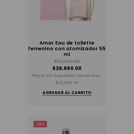
Amar Eau de toilette
femenino con atomizador 55
ml
$
52,990.00
$
26,990.00
Precio sin impuestos nacionales:
$
22,305.79
AGREGAR AL CARRITO
-25%