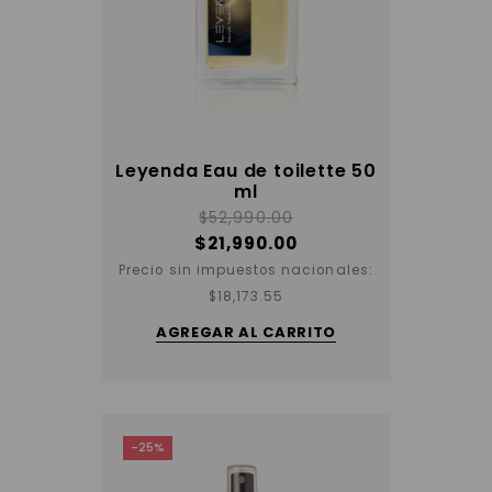
Leyenda Eau de toilette 50
ml
$
52,990.00
$
21,990.00
Precio sin impuestos nacionales:
$
18,173.55
AGREGAR AL CARRITO
-25%