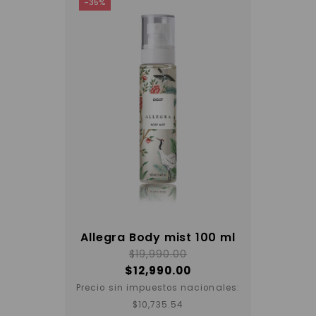
-35%
Allegra Body mist 100 ml
$
19,990.00
$
12,990.00
Precio sin impuestos nacionales:
$
10,735.54