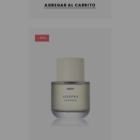
AGREGAR AL CARRITO
-41%