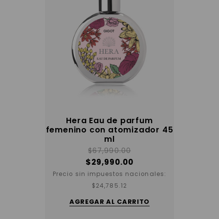
Hera Eau de parfum
femenino con atomizador 45
ml
$
67,990.00
$
29,990.00
Precio sin impuestos nacionales:
$
24,785.12
AGREGAR AL CARRITO