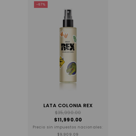
-67%
LATA COLONIA REX
$
35,990.00
$
11,990.00
Precio sin impuestos nacionales:
$
9,909.09