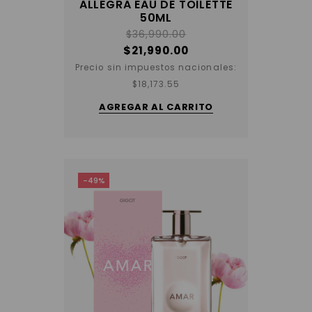
ALLEGRA EAU DE TOILETTE
50ML
$
36,990.00
$
21,990.00
Precio sin impuestos nacionales:
$
18,173.55
AGREGAR AL CARRITO
-49%