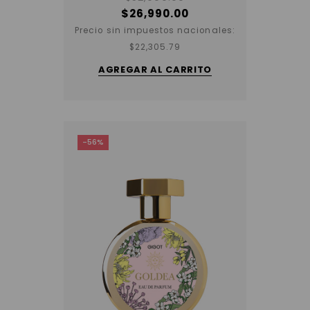
$
26,990.00
Precio sin impuestos nacionales:
$
22,305.79
AGREGAR AL CARRITO
-56%