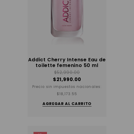
Addict Cherry Intense Eau de
toilette femenino 50 ml
$
52,990.00
$
21,990.00
Precio sin impuestos nacionales:
$
18,173.55
AGREGAR AL CARRITO