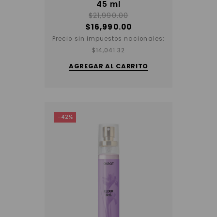
45 ml
$
21,990.00
$
16,990.00
Precio sin impuestos nacionales:
$
14,041.32
AGREGAR AL CARRITO
-42%