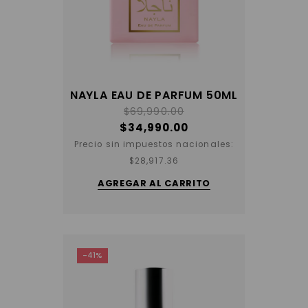
NAYLA EAU DE PARFUM 50ML
$
69,990.00
$
34,990.00
Precio sin impuestos nacionales:
$
28,917.36
AGREGAR AL CARRITO
-41%