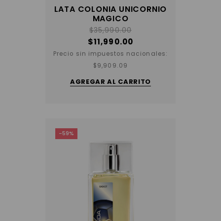
LATA COLONIA UNICORNIO
MAGICO
$
35,990.00
$
11,990.00
Precio sin impuestos nacionales:
$
9,909.09
AGREGAR AL CARRITO
-59%