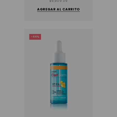
$
9,909.09
AGREGAR AL CARRITO
-44%