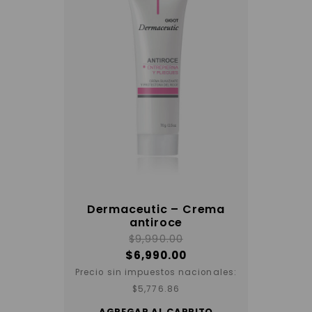
Dermaceutic – Crema
antiroce
$
9,990.00
$
6,990.00
Precio sin impuestos nacionales:
$
5,776.86
AGREGAR AL CARRITO