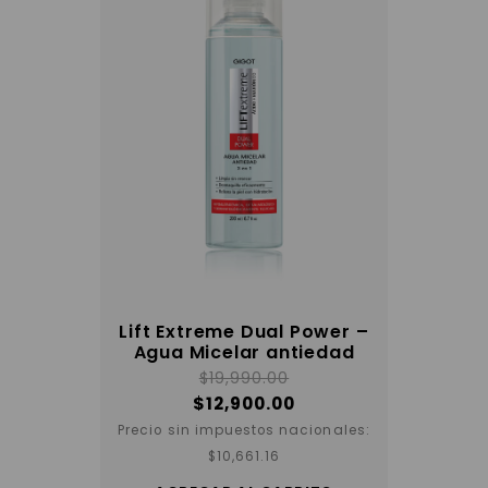
Lift Extreme Dual Power –
Agua Micelar antiedad
$
19,990.00
$
12,900.00
Precio sin impuestos nacionales:
$
10,661.16