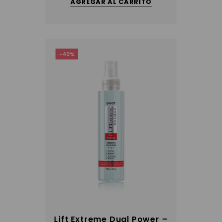
AGREGAR AL CARRITO
-40%
Lift Extreme Dual Power –