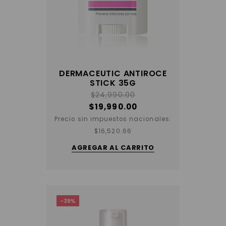
DERMACEUTIC ANTIROCE
STICK 35G
$
24,990.00
$
19,990.00
Precio sin impuestos nacionales:
$
16,520.66
AGREGAR AL CARRITO
-39%