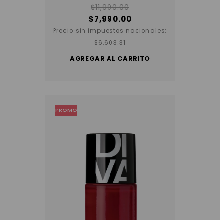
$
11,990.00
$
7,990.00
Precio sin impuestos nacionales:
$
6,603.31
AGREGAR AL CARRITO
PROMO