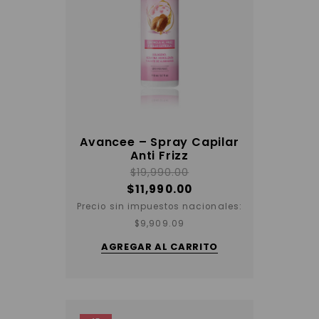
Avancee – Spray Capilar
Anti Frizz
$
19,990.00
$
11,990.00
Precio sin impuestos nacionales:
$
9,909.09
AGREGAR AL CARRITO