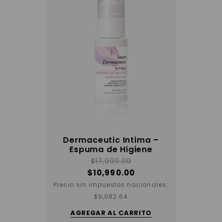
Dermaceutic Intima –
Espuma de Higiene
$
17,990.00
$
10,990.00
Precio sin impuestos nacionales:
$
9,082.64
AGREGAR AL CARRITO