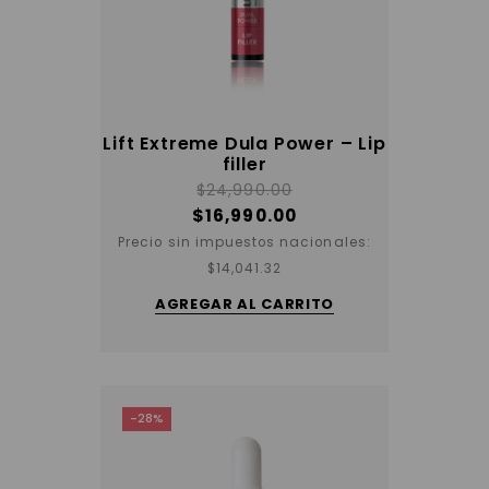
Lift Extreme Dula Power – Lip
filler
$
24,990.00
$
16,990.00
Precio sin impuestos nacionales:
$
14,041.32
AGREGAR AL CARRITO
-28%