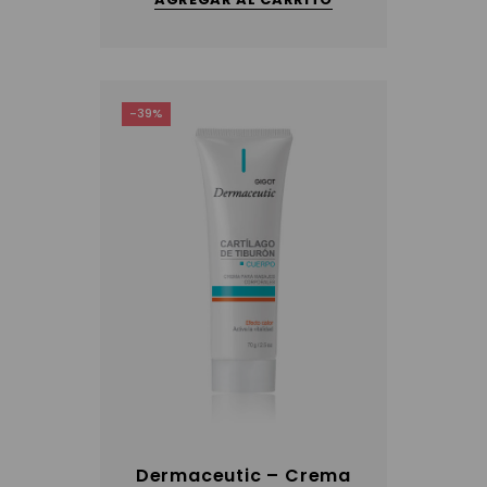
-39%
Dermaceutic – Crema