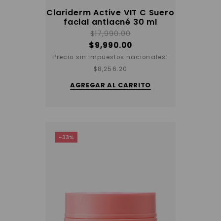
Clariderm Active VIT C Suero
facial antiacné 30 ml
$
17,990.00
$
9,990.00
Precio sin impuestos nacionales:
$
8,256.20
AGREGAR AL CARRITO
-33%