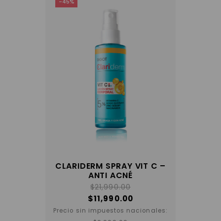
-45%
CLARIDERM SPRAY VIT C –
ANTI ACNÉ
$
21,990.00
$
11,990.00
Precio sin impuestos nacionales: