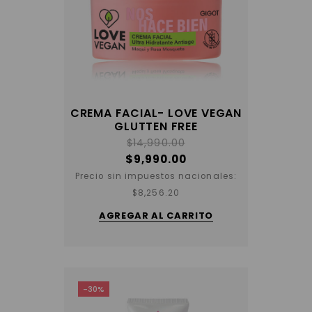
CREMA FACIAL- LOVE VEGAN
GLUTTEN FREE
$
14,990.00
$
9,990.00
Precio sin impuestos nacionales:
$
8,256.20
AGREGAR AL CARRITO
-30%