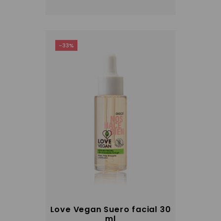
-33%
Love Vegan Suero facial 30
ml