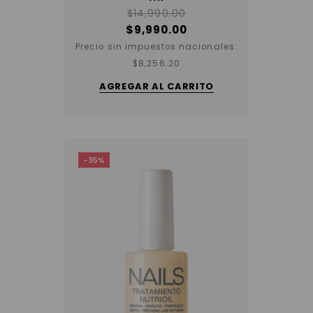
$
14,990.00
$
9,990.00
Precio sin impuestos nacionales:
$
8,256.20
AGREGAR AL CARRITO
-35%