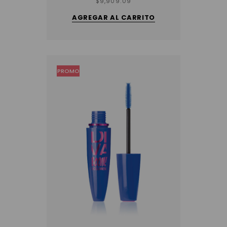
$
9,909.09
AGREGAR AL CARRITO
PROMO