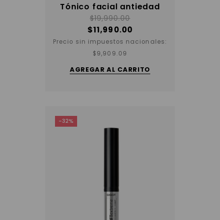
Tónico facial antiedad
$
19,990.00
$
11,990.00
Precio sin impuestos nacionales:
$
9,909.09
AGREGAR AL CARRITO
-32%