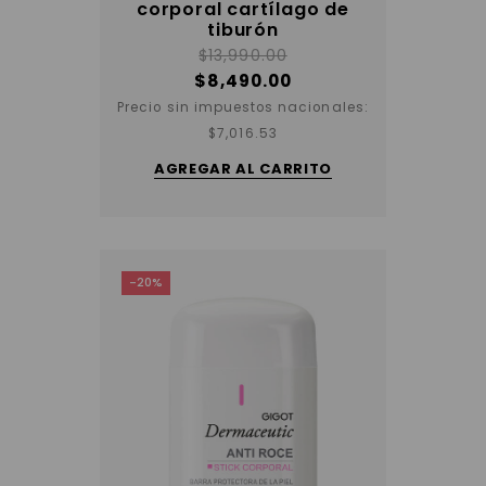
corporal cartílago de
tiburón
$
13,990.00
$
8,490.00
Precio sin impuestos nacionales:
$
7,016.53
AGREGAR AL CARRITO
-20%