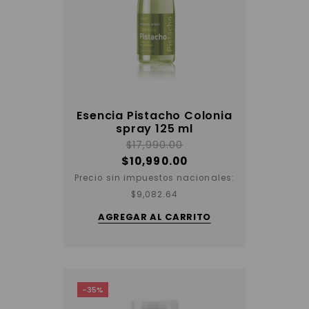
Esencia Pistacho Colonia
spray 125 ml
$
17,990.00
$
10,990.00
Precio sin impuestos nacionales:
$
9,082.64
AGREGAR AL CARRITO
-35%