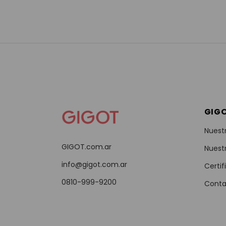
GIG
Nuest
GIGOT.com.ar
Nuest
info@gigot.com.ar
Certif
0810-999-9200
Conta