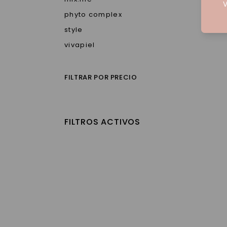
V
phyto complex
style
vivapiel
FILTRAR POR PRECIO
FILTROS ACTIVOS