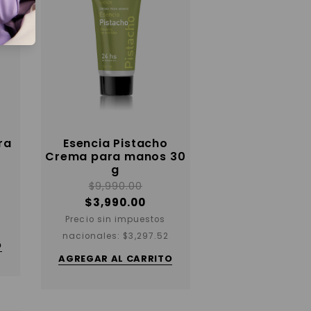
ra
Esencia Pistacho
Crema para manos 30
g
$
9,990.00
$
3,990.00
Precio sin impuestos
nacionales:
$
3,297.52
O
AGREGAR AL CARRITO