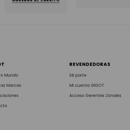
AGREGAR AL CARRITO
OT
REVENDEDORAS
ro Mundo
Sé parte
ras Marcas
Mi cuenta GIGOT
icaciones
Acceso Gerentes Zonales
cto