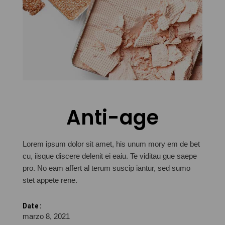
Anti-age
Lorem ipsum dolor sit amet, his unum mory em de bet
cu, iisque discere delenit ei eaiu. Te viditau gue saepe
pro. No eam affert al terum suscip iantur, sed sumo
stet appete rene.
Date:
marzo 8, 2021