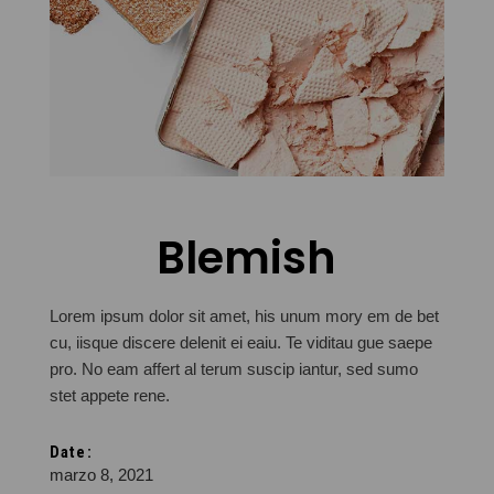
Blemish
Lorem ipsum dolor sit amet, his unum mory em de bet
cu, iisque discere delenit ei eaiu. Te viditau gue saepe
pro. No eam affert al terum suscip iantur, sed sumo
stet appete rene.
Date:
marzo 8, 2021