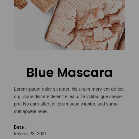
Blue Mascara
Lorem ipsum dolor sit amet, his unum mory em de bet
cu, iisque discere delenit ei eaiu. Te viditau gue saepe
pro. No eam affert al terum suscip iantur, sed sumo
stet appete rene.
Date:
febrero 23, 2021