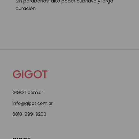
Sin parabenos, alto poder cubritivo y larga
duración.
GIGOT.com.ar
info@gigot.com.ar
0810-999-9200