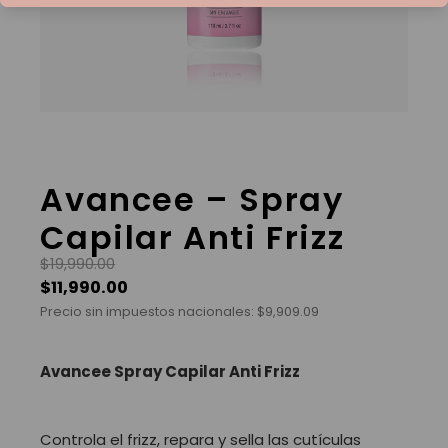
Avancee – Spray
Capilar Anti Frizz
$
19,990.00
$
11,990.00
Precio sin impuestos nacionales:
$
9,909.09
Avancee Spray Capilar Anti Frizz
Controla el frizz, repara y sella las cutículas