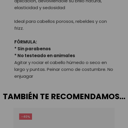
aplicación, devolviéndole su brillo natural,
elasticidad y sedosidad
Ideal para cabellos porosos, rebeldes y con
frizz.
FÓRMULA:
* Sin parabenos
* No testeado en animales
Agitar y rociar el cabello húmedo o seco en
largo y puntas. Peinar como de costumbre. No
enjuagar
TAMBIÉN TE RECOMENDAMOS…
-40%