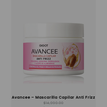
Avancee – Mascarilla Capilar Anti Frizz
$
14,990.00