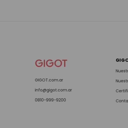
GIG
Nuest
GIGOT.com.ar
Nuest
info@gigot.com.ar
Certif
0810-999-9200
Conta