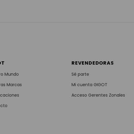
OT
REVENDEDORAS
ro Mundo
Sé parte
ras Marcas
Mi cuenta GIGOT
icaciones
Acceso Gerentes Zonales
cto