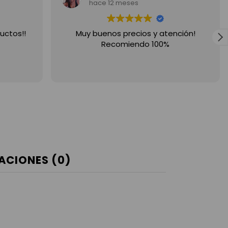
hace 12 meses
uctos!!
Muy buenos precios y atención!
Recomiendo 100%
ACIONES (0)