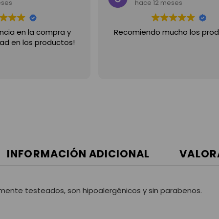
eses
hace 12 meses
ncia en la compra y
Recomiendo mucho los prod
ad en los productos!
INFORMACIÓN ADICIONAL
VALOR
ente testeados, son hipoalergénicos y sin parabenos.