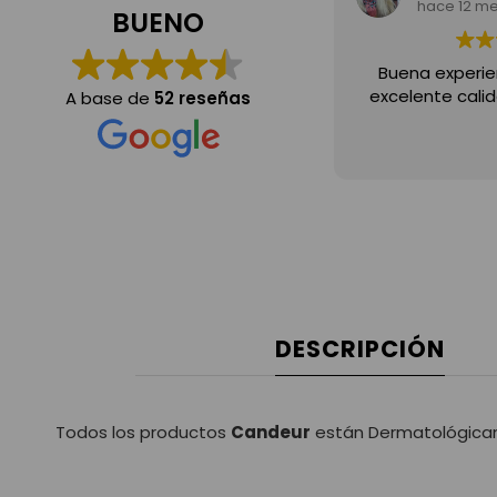
hace 12 m
BUENO
Buena experie
excelente calid
A base de
52 reseñas
DESCRIPCIÓN
Todos los productos
Candeur
están Dermatológicam