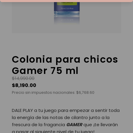
Colonia para chicos
Gamer 75 ml
$
14,990.00
$
8,190.00
Precio sin impuestos nacionales:
$
6,768.60
DALE PLAY a tu juego para empezar a sentir toda
la energía de las notas de cilantro junto a la
frescura de la fragancia
GAMER
que ¡te llevarán
a pasar al siguiente nivel de tu juego!