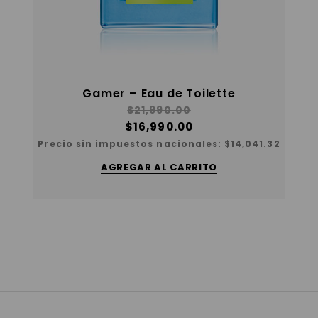
Gamer – Eau de Toilette
$
21,990.00
$
16,990.00
Precio sin impuestos nacionales:
$
14,041.32
AGREGAR AL CARRITO