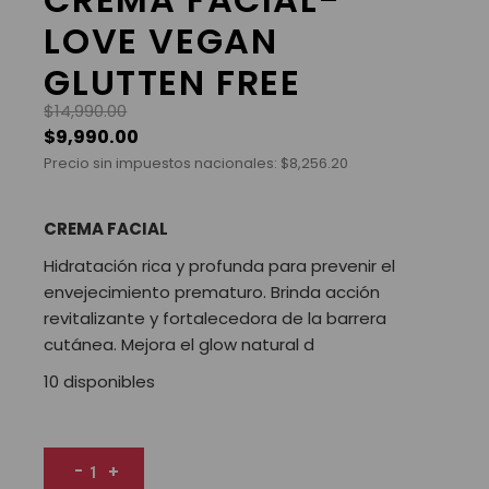
LOVE VEGAN
GLUTTEN FREE
$
14,990.00
$
9,990.00
Precio sin impuestos nacionales:
$
8,256.20
CREMA FACIAL
Hidratación rica y profunda para prevenir el
envejecimiento prematuro. Brinda acción
revitalizante y fortalecedora de la barrera
cutánea. Mejora el glow natural d
10 disponibles
CREMA FACIAL- LOVE VEGAN GLUTTEN FREE cantidad
-
+