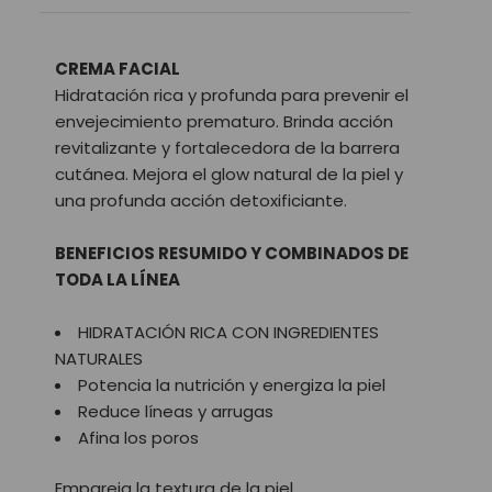
CREMA FACIAL
Hidratación rica y profunda para prevenir el
envejecimiento prematuro. Brinda acción
revitalizante y fortalecedora de la barrera
cutánea. Mejora el glow natural de la piel y
una profunda acción detoxificiante.
BENEFICIOS RESUMIDO Y COMBINADOS DE
TODA LA LÍNEA
HIDRATACIÓN RICA CON INGREDIENTES
NATURALES
Potencia la nutrición y energiza la piel
Reduce líneas y arrugas
Afina los poros
Empareja la textura de la piel