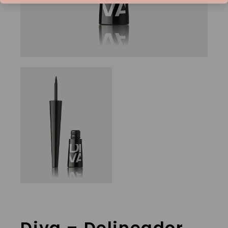
Diva – Delineador