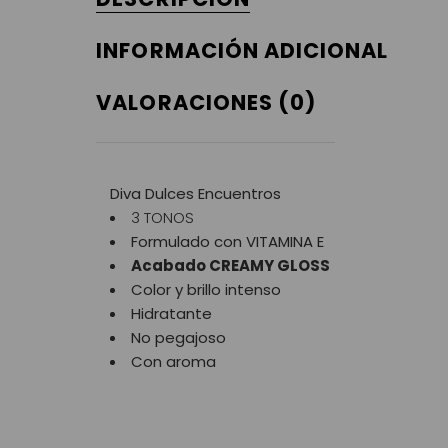
INFORMACIÓN ADICIONAL
VALORACIONES (0)
Diva Dulces Encuentros
3 TONOS
Formulado con VITAMINA E
Acabado CREAMY GLOSS
Color y brillo intenso
Hidratante
No pegajoso
Con aroma