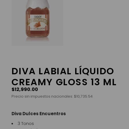
DIVA LABIAL LÍQUIDO
CREAMY GLOSS 13 ML
$
12,990.00
Precio sin impuestos nacionales:
$
10,735.54
Diva Dulces Encuentros
3 Tonos