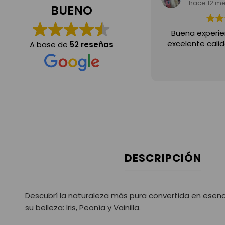
hace 12 m
BUENO
Buena experie
excelente calid
A base de
52 reseñas
DESCRIPCIÓN
Descubrí la naturaleza más pura convertida en esenci
su belleza: Iris, Peonía y Vainilla.