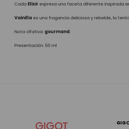
Cada
Elixir
expresa una faceta diferente inspirada en
Vainilla
es una fragancia deliciosa y rebelde, la tentac
Nota olfativa:
gourmand
.
Presentación: 50 ml
GIG