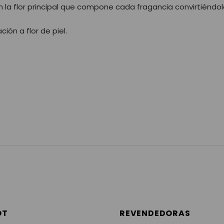
 la flor principal que compone cada fragancia convirtiéndo
ión a flor de piel.
OT
REVENDEDORAS