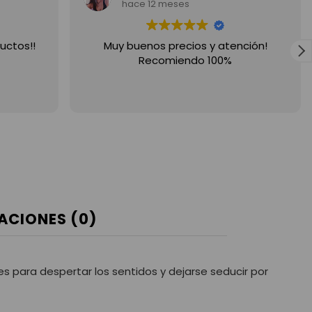
hace 12 meses
uctos!!
Muy buenos precios y atención!
Recomiendo 100%
ACIONES (0)
ores para despertar los sentidos y dejarse seducir por