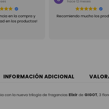
eses
hace 12 meses
ncia en la compra y
Recomiendo mucho los prod
ad en los productos!
INFORMACIÓN ADICIONAL
VALOR
a con la nueva trilogía de fragancias
Elixir
de
GIGOT
, 3 fl