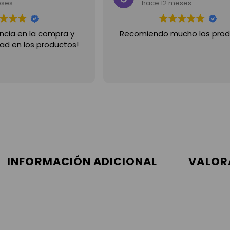
eses
hace 12 meses
cho los productos!!
Muy buenos precios y aten
Recomiendo 100%
INFORMACIÓN ADICIONAL
VALOR