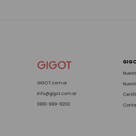
GIG
Nuest
GIGOT.com.ar
Nuest
info@gigot.com.ar
Certif
0810-999-9200
Conta