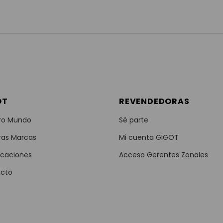
OT
REVENDEDORAS
ro Mundo
Sé parte
ras Marcas
Mi cuenta GIGOT
icaciones
Acceso Gerentes Zonales
cto