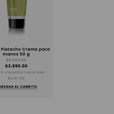
a Pistacho Crema para
manos 30 g
$
9,990.00
$
3,990.00
sin impuestos nacionales:
$
3,297.52
GREGAR AL CARRITO