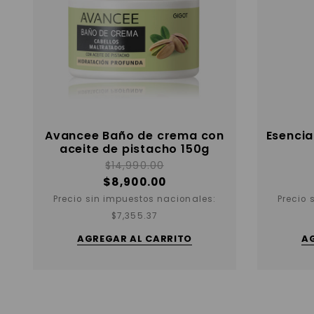
Avancee Baño de crema con
Esenci
aceite de pistacho 150g
$
14,990.00
$
8,900.00
Precio sin impuestos nacionales:
Precio 
$
7,355.37
AGREGAR AL CARRITO
A