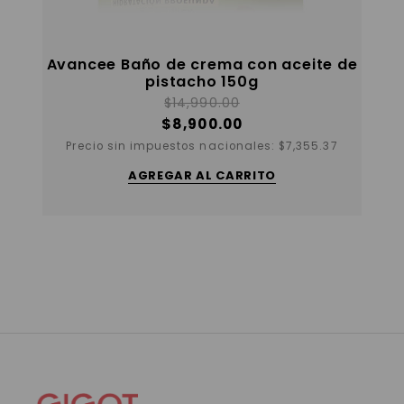
Avancee Baño de crema con aceite de
pistacho 150g
$
14,990.00
$
8,900.00
Precio sin impuestos nacionales:
$
7,355.37
AGREGAR AL CARRITO