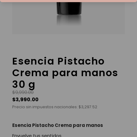
Esencia Pistacho
Crema para manos
30 g
$
9,990.00
$
3,990.00
Precio sin impuestos nacionales:
$
3,297.52
Esencia Pistacho Crema para manos
Envuelve tus sentidos