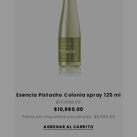
Esencia Pistacho Colonia spray 125 ml
$
17,990.00
$
10,990.00
Precio sin impuestos nacionales:
$
9,082.64
AGREGAR AL CARRITO