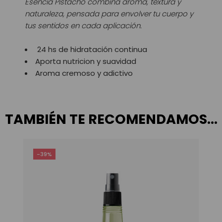
Esencia Pistacho combina aroma, textura y
naturaleza, pensada para envolver tu cuerpo y
tus sentidos en cada aplicación.
24 hs de hidratación continua
Aporta nutricion y suavidad
Aroma cremoso y adictivo
TAMBIÉN TE RECOMENDAMOS…
-39%