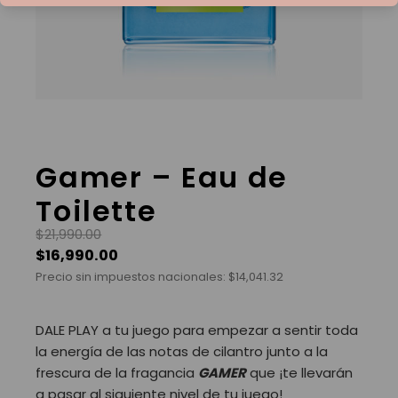
Gamer – Eau de
Toilette
$
21,990.00
$
16,990.00
Precio sin impuestos nacionales:
$
14,041.32
DALE PLAY a tu juego para empezar a sentir toda
la energía de las notas de cilantro junto a la
frescura de la fragancia
GAMER
que ¡te llevarán
a pasar al siguiente nivel de tu juego!