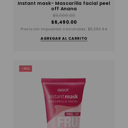
Instant mask- Mascarilla facial peel
off Anana
$
9,990.00
$
6,490.00
Precio sin impuestos nacionales:
$
5,363.64
AGREGAR AL CARRITO
-35%