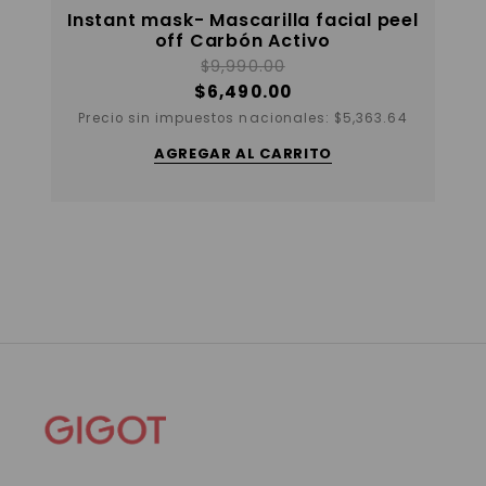
Instant mask- Mascarilla facial peel
off Carbón Activo
$
9,990.00
$
6,490.00
Precio sin impuestos nacionales:
$
5,363.64
AGREGAR AL CARRITO