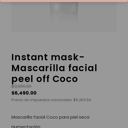
Instant mask-
Mascarilla facial
peel off Coco
$
9,990.00
$
6,490.00
Precio sin impuestos nacionales:
$
5,363.64
Mascarilla facial Coco para piel seca
Humectación