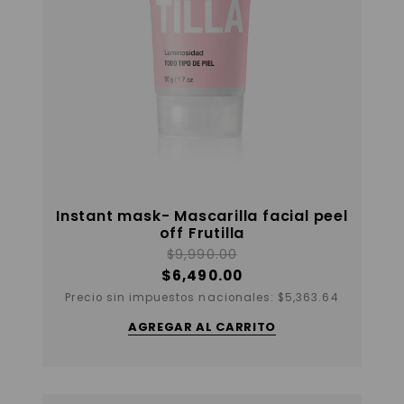
Instant mask- Mascarilla facial peel
off Frutilla
$
9,990.00
$
6,490.00
Precio sin impuestos nacionales:
$
5,363.64
AGREGAR AL CARRITO