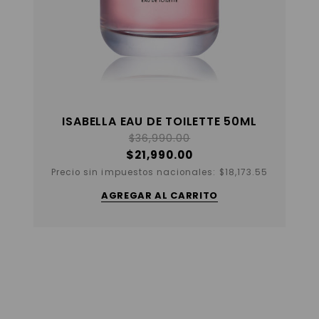
ISABELLA EAU DE TOILETTE 50ML
$
36,990.00
$
21,990.00
Precio sin impuestos nacionales:
$
18,173.55
AGREGAR AL CARRITO