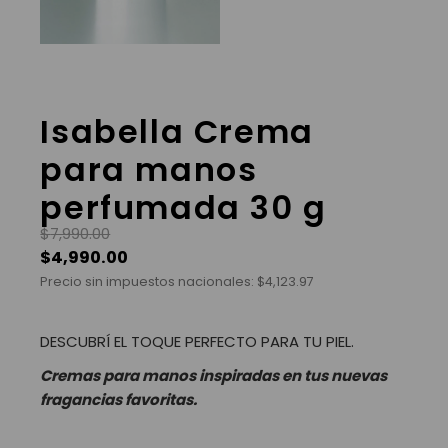
Isabella Crema
para manos
perfumada 30 g
$
7,990.00
$
4,990.00
Precio sin impuestos nacionales:
$
4,123.97
DESCUBRÍ EL TOQUE PERFECTO PARA TU PIEL.
Cremas para manos inspiradas en tus nuevas
fragancias favoritas.