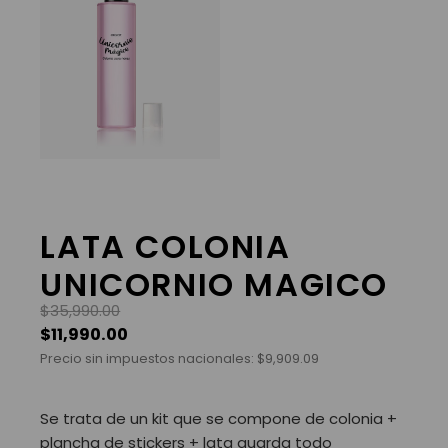
LATA COLONIA
UNICORNIO MAGICO
$
35,990.00
$
11,990.00
Precio sin impuestos nacionales:
$
9,909.09
Se trata de un kit que se compone de colonia +
plancha de stickers + lata guarda todo