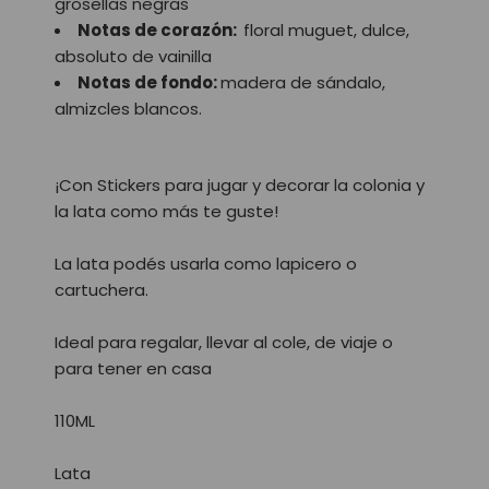
grosellas negras
Notas de corazón:
floral muguet, dulce,
absoluto de vainilla
Notas de fondo:
madera de sándalo,
almizcles blancos.
¡Con Stickers para jugar y decorar la colonia y
la lata como más te guste!
La lata podés usarla como lapicero o
cartuchera.
Ideal para regalar, llevar al cole, de viaje o
para tener en casa
110ML
Lata