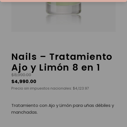
Nails – Tratamiento
Ajo y Limón 8 en 1
$
8,990.00
$
4,990.00
Precio sin impuestos nacionales:
$
4,123.97
Tratamiento con Ajo y Limón para uñas débiles y
manchadas.