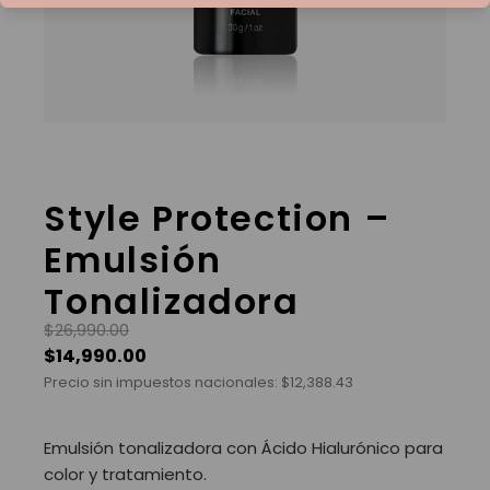
Style Protection –
Emulsión
Tonalizadora
$
26,990.00
$
14,990.00
Precio sin impuestos nacionales:
$
12,388.43
Emulsión tonalizadora con Ácido Hialurónico para
color y tratamiento.