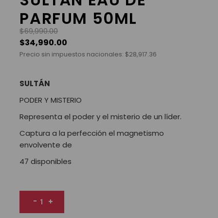
PARFUM 50ML
$
69,990.00
$
34,990.00
Precio sin impuestos nacionales:
$
28,917.36
SULTÁN
PODER Y MISTERIO
Representa el poder y el misterio de un líder.
Captura a la perfección el magnetismo
envolvente de
47 disponibles
SULTÁN EAU DE PARFUM 50ML cantidad
-
+