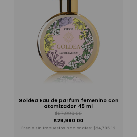
Goldea Eau de parfum femenino con
atomizador 45 ml
$
67,990.00
$
29,990.00
Precio sin impuestos nacionales:
$
24,785.12