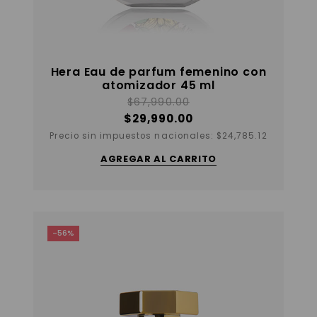
Hera Eau de parfum femenino con
atomizador 45 ml
$
67,990.00
$
29,990.00
Precio sin impuestos nacionales:
$
24,785.12
AGREGAR AL CARRITO
-56%