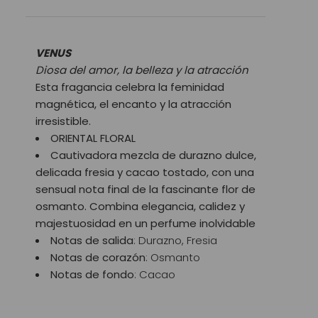
VENUS
Diosa del amor, la belleza y la atracción
Esta fragancia celebra la feminidad
magnética, el encanto y la atracción
irresistible.
ORIENTAL FLORAL
Cautivadora mezcla de durazno dulce,
delicada fresia y cacao tostado, con una
sensual nota final de la fascinante flor de
osmanto. Combina elegancia, calidez y
majestuosidad en un perfume inolvidable
Notas de salida
: Durazno, Fresia
Notas de corazón
: Osmanto
Notas de fondo
: Cacao