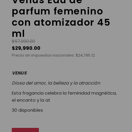
parfum femenino
con atomizador 45
ml
$
67,990.00
$
29,990.00
Precio sin impuestos nacionales:
$
24,785.12
VENUS
Diosa del amor, la belleza y la atracción
Esta fragancia celebra la feminidad magnética,
el encanto y la at
30 disponibles
Venus Eau de parfum femenino con atomizador 45 ml