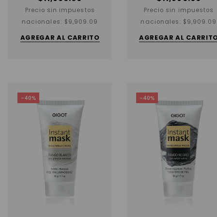
Precio sin impuestos
Precio sin impuestos
nacionales:
$
9,909.09
nacionales:
$
9,909.09
AGREGAR AL CARRITO
AGREGAR AL CARRIT
-40%
-40%