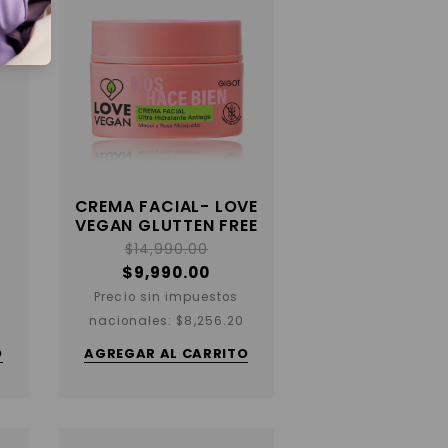
CREMA FACIAL- LOVE
VEGAN GLUTTEN FREE
$
14,990.00
$
9,990.00
Precio sin impuestos
nacionales:
$
8,256.20
O
AGREGAR AL CARRITO