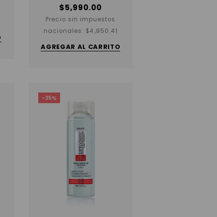
$
5,990.00
Precio sin impuestos
nacionales:
$
4,950.41
O
AGREGAR AL CARRITO
-35%