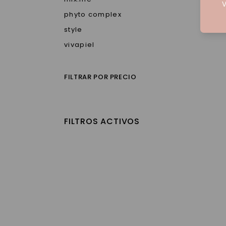
V
phyto complex
style
vivapiel
FILTRAR POR PRECIO
FILTROS ACTIVOS