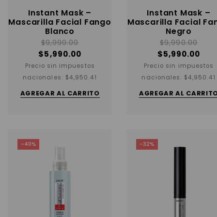
Instant Mask –
Instant Mask –
Mascarilla Facial Fango
Mascarilla Facial Fa
Blanco
Negro
$
9,990.00
$
9,990.00
$
5,990.00
$
5,990.00
Precio sin impuestos
Precio sin impuestos
nacionales:
$
4,950.41
nacionales:
$
4,950.41
AGREGAR AL CARRITO
AGREGAR AL CARRIT
-40%
-32%