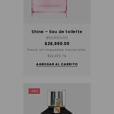
Shine – Eau de toilette
$
52,990.00
$
26,990.00
Precio sin impuestos nacionales:
$
22,305.79
AGREGAR AL CARRITO
-56%