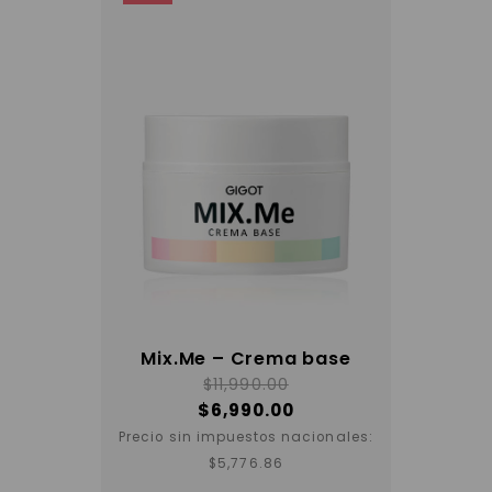
Mix.Me – Crema base
$
11,990.00
$
6,990.00
Precio sin impuestos nacionales:
$
5,776.86