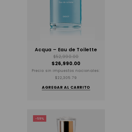
Acqua – Eau de Toilette
$
52,990.00
$
26,990.00
Precio sin impuestos nacionales:
$
22,305.79
AGREGAR AL CARRITO
-59%