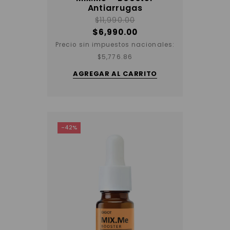
Antiarrugas
$
11,990.00
$
6,990.00
Precio sin impuestos nacionales:
$
5,776.86
AGREGAR AL CARRITO
-42%