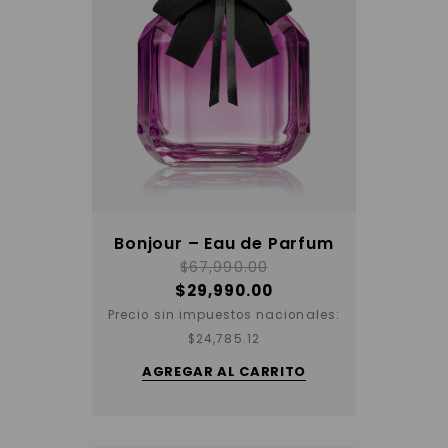
Bonjour – Eau de Parfum
$
67,990.00
$
29,990.00
Precio sin impuestos nacionales:
$
24,785.12
AGREGAR AL CARRITO