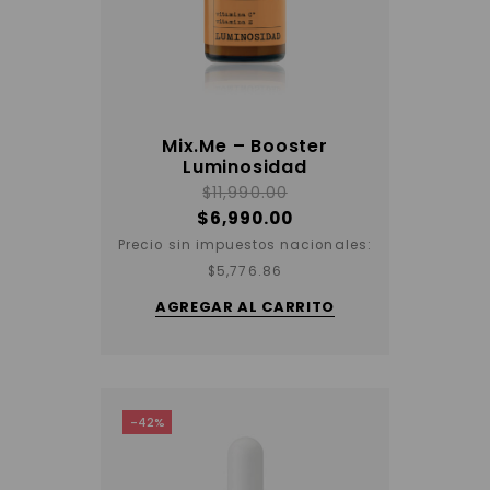
Mix.Me – Booster
Luminosidad
$
11,990.00
$
6,990.00
Precio sin impuestos nacionales:
$
5,776.86
AGREGAR AL CARRITO
-42%