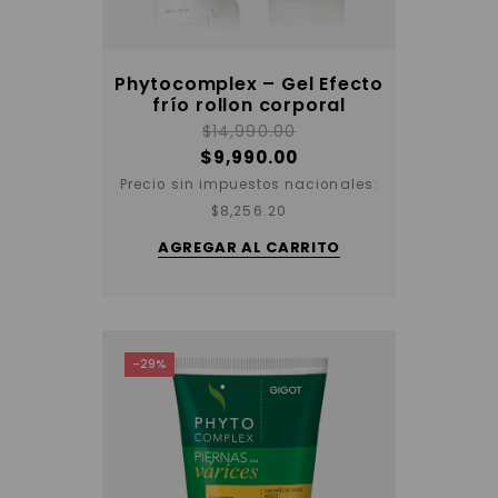
Phytocomplex – Gel Efecto
frío rollon corporal
$
14,990.00
$
9,990.00
Precio sin impuestos nacionales:
$
8,256.20
AGREGAR AL CARRITO
-29%