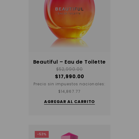
Beautiful – Eau de Toilette
$
52,990.00
$
17,990.00
Precio sin impuestos nacionales:
$
14,867.77
AGREGAR AL CARRITO
-53%