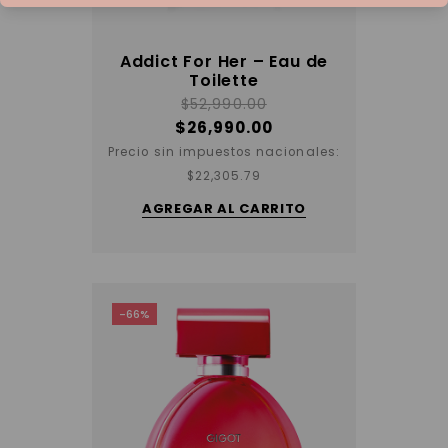
Addict For Her – Eau de
Toilette
$
52,990.00
$
26,990.00
Precio sin impuestos nacionales:
$
22,305.79
AGREGAR AL CARRITO
-66%