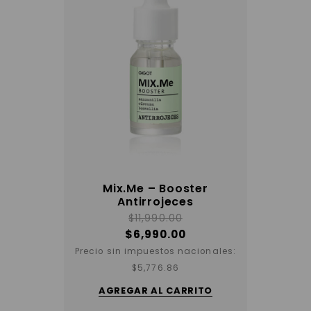
Mix.Me – Booster
Antirrojeces
$
11,990.00
$
6,990.00
Precio sin impuestos nacionales:
$
5,776.86
AGREGAR AL CARRITO