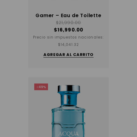
Gamer – Eau de Toilette
$
21,990.00
$
16,990.00
Precio sin impuestos nacionales:
$
14,041.32
AGREGAR AL CARRITO
-49%