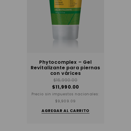
Phytocomplex – Gel
Revitalizante para piernas
con várices
$
16,990.00
$
11,990.00
Precio sin impuestos nacionales:
$
9,909.09
AGREGAR AL CARRITO