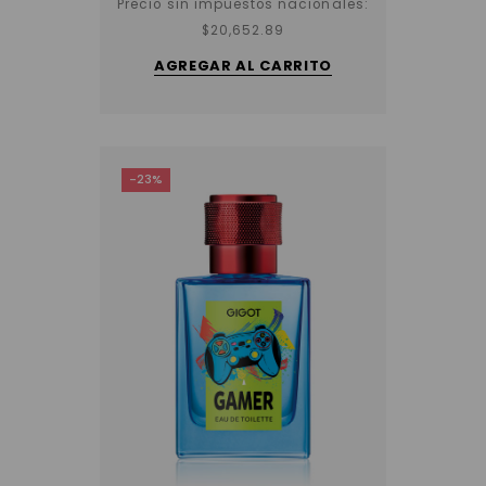
Precio sin impuestos nacionales:
$
20,652.89
AGREGAR AL CARRITO
-23%