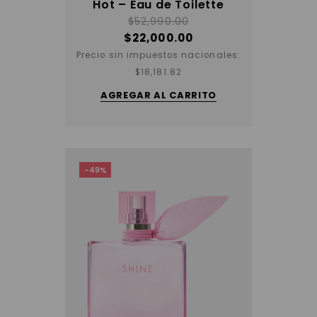
Hot – Eau de Toilette
$
52,990.00
$
22,000.00
Precio sin impuestos nacionales:
$
18,181.82
AGREGAR AL CARRITO
-49%