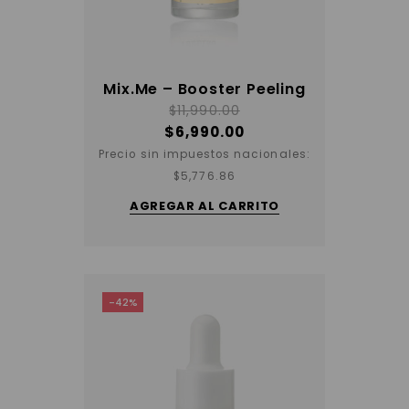
Mix.Me – Booster Peeling
$
11,990.00
$
6,990.00
Precio sin impuestos nacionales:
$
5,776.86
AGREGAR AL CARRITO
-42%