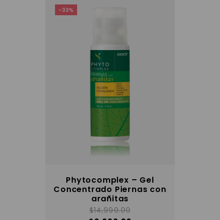
-33%
Phytocomplex – Gel
Concentrado Piernas con
arañitas
$
14,990.00