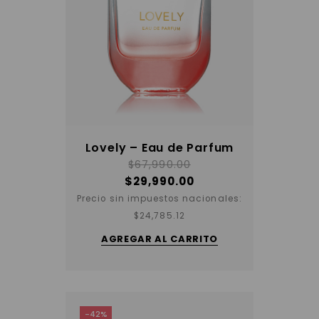
Lovely – Eau de Parfum
$
67,990.00
$
29,990.00
Precio sin impuestos nacionales:
$
24,785.12
AGREGAR AL CARRITO
-42%