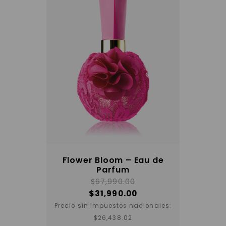
Flower Bloom – Eau de
Parfum
$
67,990.00
$
31,990.00
Precio sin impuestos nacionales:
$
26,438.02