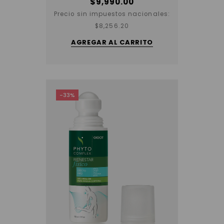
$
9,990.00
Precio sin impuestos nacionales:
$
8,256.20
AGREGAR AL CARRITO
-33%