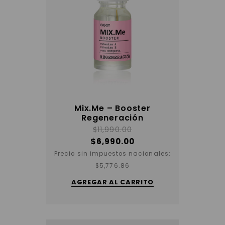
Mix.Me – Booster
Regeneración
$
11,990.00
$
6,990.00
Precio sin impuestos nacionales:
$
5,776.86
AGREGAR AL CARRITO