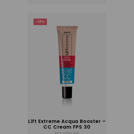
-28%
Lift Extreme Acqua Booster –
CC Cream FPS 30
$
17,990.00