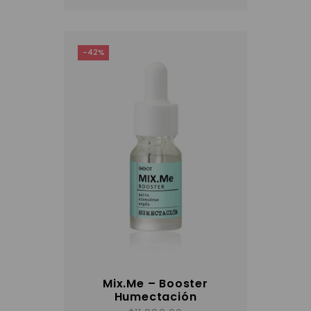
-42%
Mix.Me – Booster
Humectación