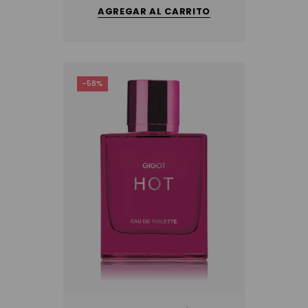
AGREGAR AL CARRITO
-58%