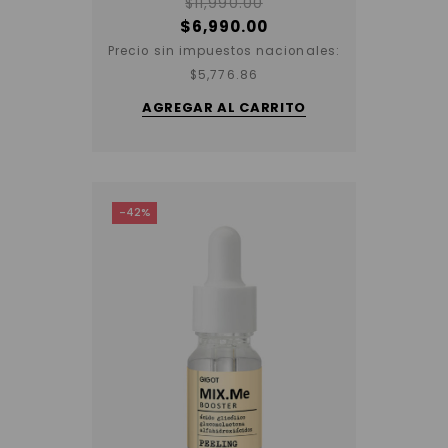
$
11,990.00
$
6,990.00
Precio sin impuestos nacionales:
$
5,776.86
AGREGAR AL CARRITO
-42%