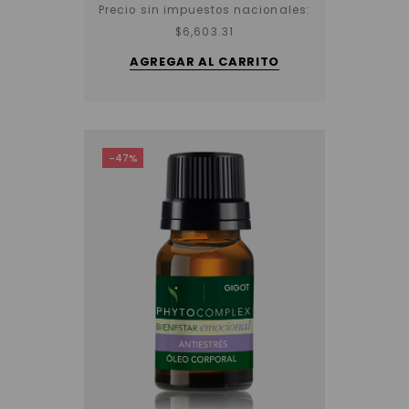
Precio sin impuestos nacionales:
$
6,603.31
AGREGAR AL CARRITO
-47%