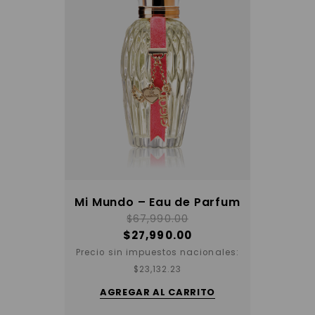
Mi Mundo – Eau de Parfum
$
67,990.00
$
27,990.00
Precio sin impuestos nacionales:
$
23,132.23
AGREGAR AL CARRITO