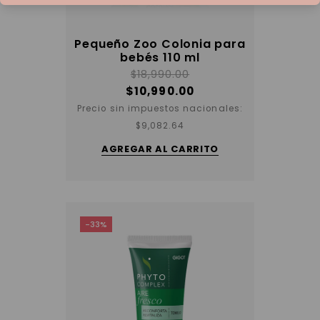
Pequeño Zoo Colonia para
bebés 110 ml
$
18,990.00
$
10,990.00
Precio sin impuestos nacionales:
$
9,082.64
AGREGAR AL CARRITO
-33%