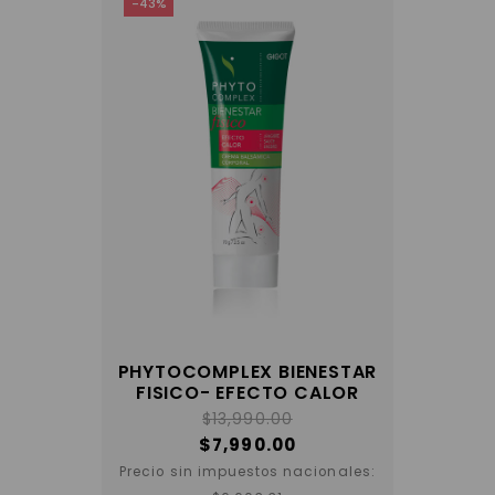
-43%
PHYTOCOMPLEX BIENESTAR
FISICO- EFECTO CALOR
$
13,990.00
$
7,990.00
Precio sin impuestos nacionales: