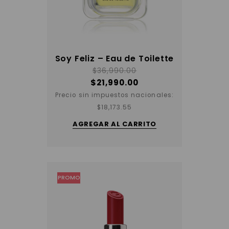
Soy Feliz – Eau de Toilette
$
36,990.00
$
21,990.00
Precio sin impuestos nacionales:
$
18,173.55
AGREGAR AL CARRITO
PROMO