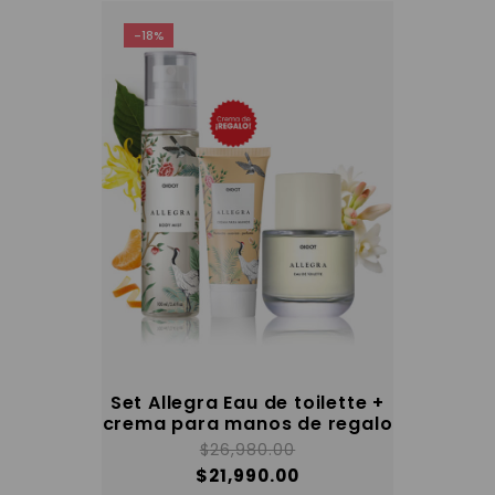
-18%
Set Allegra Eau de toilette +
crema para manos de regalo
$
26,980.00
$
21,990.00