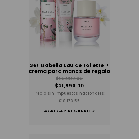
Set Isabella Eau de toilette +
crema para manos de regalo
$
26,980.00
$
21,990.00
Precio sin impuestos nacionales:
$
18,173.55
AGREGAR AL CARRITO