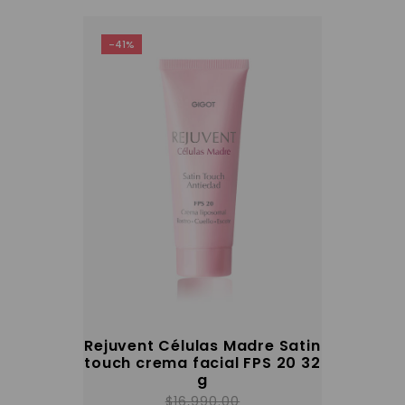
-41%
Rejuvent Células Madre Satin
touch crema facial FPS 20 32
g
$
16,990.00