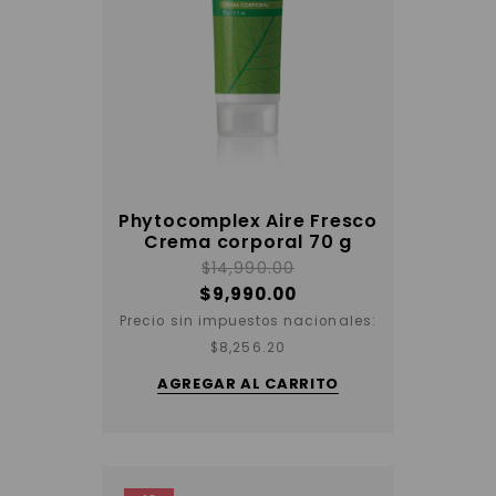
Phytocomplex Aire Fresco
Crema corporal 70 g
$
14,990.00
$
9,990.00
Precio sin impuestos nacionales:
$
8,256.20
AGREGAR AL CARRITO