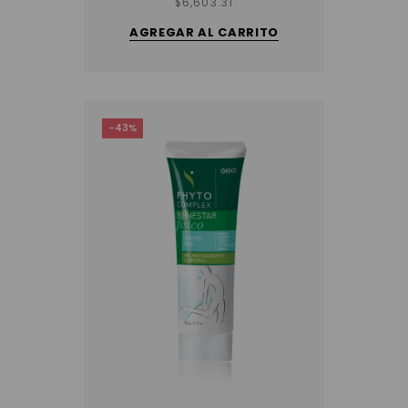
$
6,603.31
AGREGAR AL CARRITO
-43%