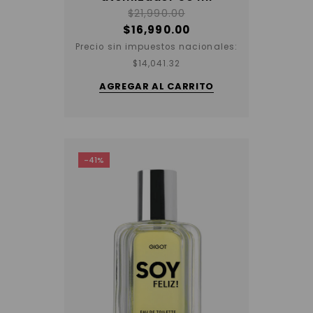
$
21,990.00
$
16,990.00
Precio sin impuestos nacionales:
$
14,041.32
AGREGAR AL CARRITO
-41%