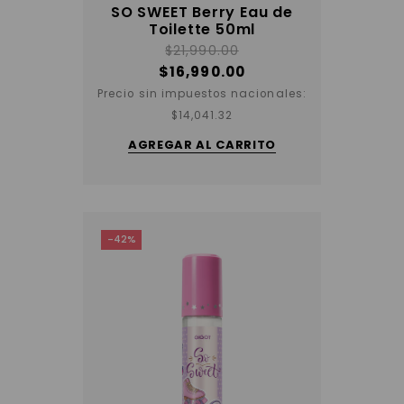
SO SWEET Berry Eau de
Toilette 50ml
$
21,990.00
$
16,990.00
Precio sin impuestos nacionales:
$
14,041.32
AGREGAR AL CARRITO
-42%