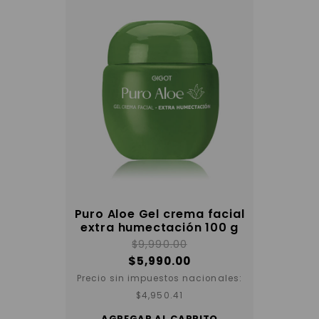
Puro Aloe Gel crema facial
extra humectación 100 g
$
9,990.00
$
5,990.00
Precio sin impuestos nacionales:
$
4,950.41
AGREGAR AL CARRITO