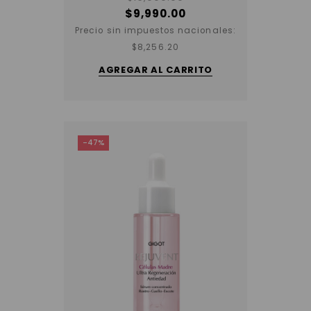
$
9,990.00
Precio sin impuestos nacionales:
$
8,256.20
AGREGAR AL CARRITO
-47%