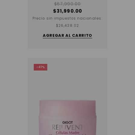
$
67,990.00
$
31,990.00
Precio sin impuestos nacionales:
$
26,438.02
AGREGAR AL CARRITO
-41%