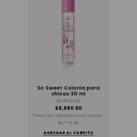
So Sweet Colonia para
chicas 30 ml
$
11,990.00
$
6,990.00
Precio sin impuestos nacionales:
$
5,776.86
AGREGAR AL CARRITO