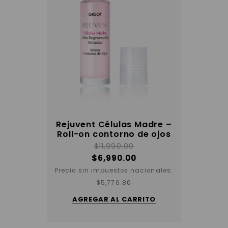
Rejuvent Células Madre –
Roll-on contorno de ojos
$
11,990.00
$
6,990.00
Precio sin impuestos nacionales:
$
5,776.86
AGREGAR AL CARRITO