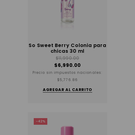
So Sweet Berry Colonia para
chicas 30 ml
$
11,990.00
$
6,990.00
Precio sin impuestos nacionales:
$
5,776.86
AGREGAR AL CARRITO
-42%