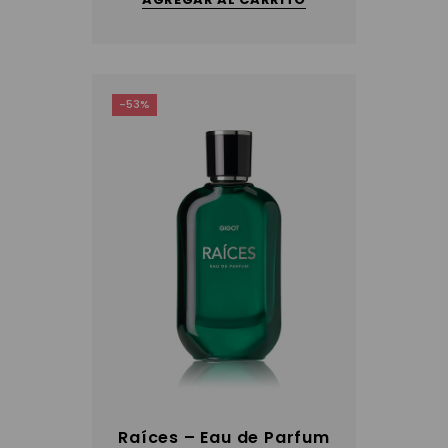
-53%
Raíces – Eau de Parfum