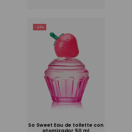
-23%
So Sweet Eau de toilette con
atomizador 50 ml