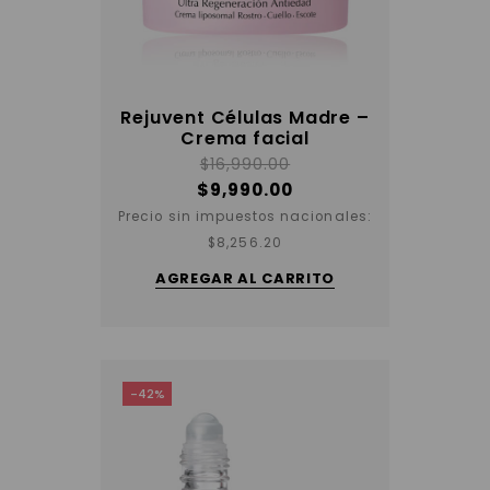
Rejuvent Células Madre –
Crema facial
$
16,990.00
$
9,990.00
Precio sin impuestos nacionales:
$
8,256.20
AGREGAR AL CARRITO
-42%