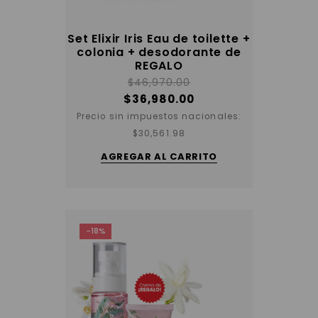
Set Elixir Iris Eau de toilette +
colonia + desodorante de
REGALO
$
46,970.00
$
36,980.00
Precio sin impuestos nacionales:
$
30,561.98
AGREGAR AL CARRITO
-18%