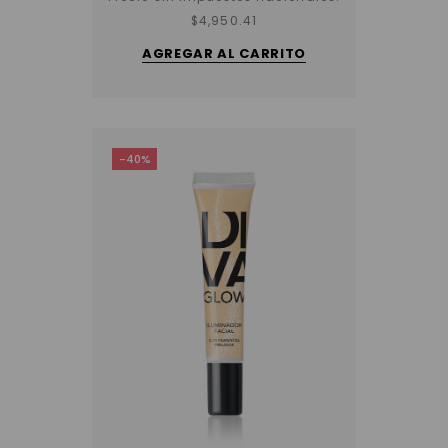
$
4,950.41
AGREGAR AL CARRITO
-40%