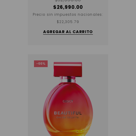
$
26,990.00
Precio sin impuestos nacionales:
$
22,305.79
AGREGAR AL CARRITO
-66%