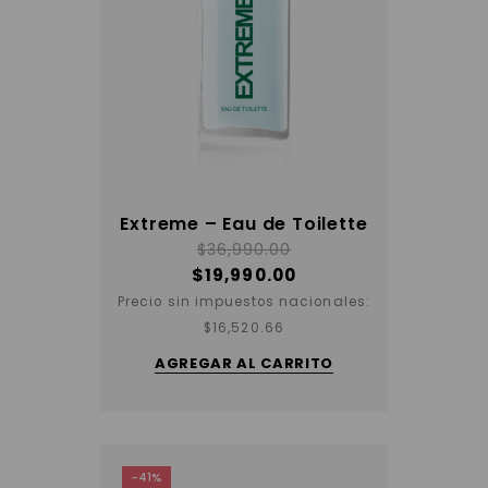
Extreme – Eau de Toilette
$
36,990.00
$
19,990.00
Precio sin impuestos nacionales:
$
16,520.66
AGREGAR AL CARRITO
-41%