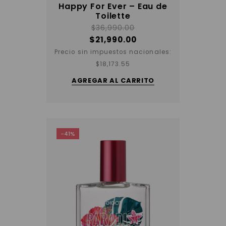
Happy For Ever – Eau de
Toilette
$
36,990.00
$
21,990.00
Precio sin impuestos nacionales:
$
18,173.55
AGREGAR AL CARRITO
-41%