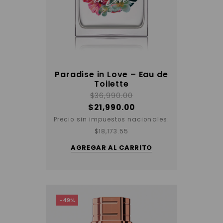
Paradise in Love – Eau de
Toilette
$
36,990.00
$
21,990.00
Precio sin impuestos nacionales:
$
18,173.55
AGREGAR AL CARRITO
-49%