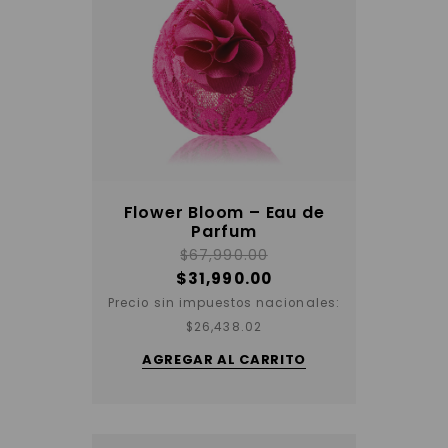
Flower Bloom – Eau de
Parfum
$
67,990.00
$
31,990.00
Precio sin impuestos nacionales:
$
26,438.02
AGREGAR AL CARRITO