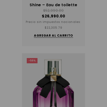
Shine – Eau de toilette
$
52,990.00
$
26,990.00
Precio sin impuestos nacionales:
$
22,305.79
AGREGAR AL CARRITO
-56%