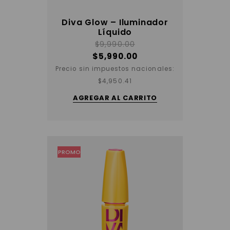
Diva Glow – Iluminador
Líquido
$
9,990.00
$
5,990.00
Precio sin impuestos nacionales:
$
4,950.41
AGREGAR AL CARRITO
PROMO