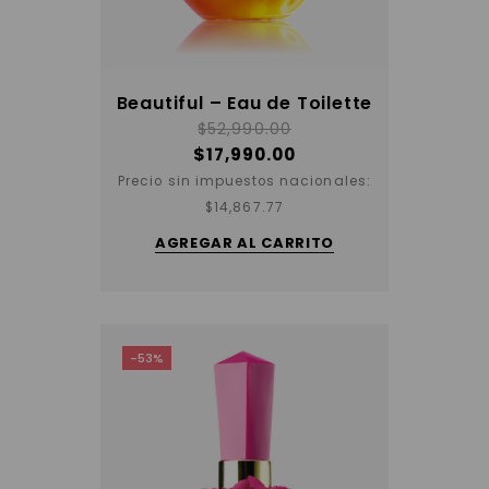
Beautiful – Eau de Toilette
$
52,990.00
$
17,990.00
Precio sin impuestos nacionales:
$
14,867.77
AGREGAR AL CARRITO
-53%