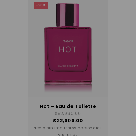
-58%
Hot – Eau de Toilette
$
52,990.00
$
22,000.00
Precio sin impuestos nacionales:
$
18,181.82