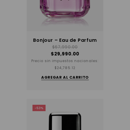
Bonjour – Eau de Parfum
$
67,990.00
$
29,990.00
Precio sin impuestos nacionales:
$
24,785.12
AGREGAR AL CARRITO
-53%