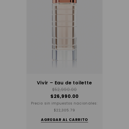
Vivir – Eau de toilette
$
52,990.00
$
26,990.00
Precio sin impuestos nacionales:
$
22,305.79
AGREGAR AL CARRITO