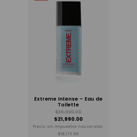
Extreme Intense – Eau de
Toilette
$
36,990.00
$
21,990.00
Precio sin impuestos nacionales:
$
18,173.55